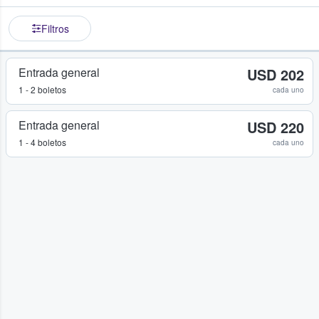
Filtros
Entrada general
USD 202
1 - 2 boletos
cada uno
Entrada general
USD 220
1 - 4 boletos
cada uno