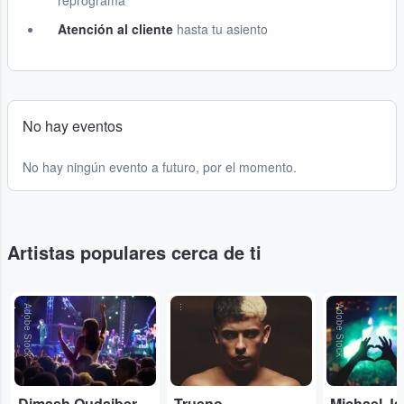
reprograma
Atención al cliente
hasta tu asiento
No hay eventos
No hay ningún evento a futuro, por el momento.
Artistas populares cerca de ti
Adobe Stock
...
Adobe Stock
Dimash Qudaibergen
Trueno