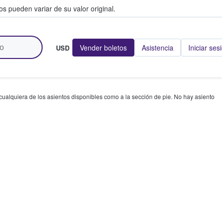
s pueden variar de su valor original.
Vender boletos
Asistencia
Iniciar ses
USD
 cualquiera de los asientos disponibles como a la sección de pie. No hay asiento