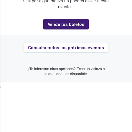
O si por algún motivo no puedes asistir a este
evento...
Vende tus boletos
Consulta todos los próximos eventos
¿Te interesan otras opciones? Echa un vistazo a
lo que tenemos disponible.
;