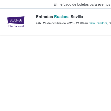
El mercado de boletos para eventos
Entradas
Ruslana
Sevilla
StubHub: donde los fans compra
sáb., 24 de octubre de 2026
•
21:00
en
Sala Pandora
,
S