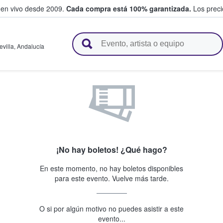
 en vivo desde 2009.
Cada compra está 100% garantizada.
Los precio
n y venden boletos
evilla
,
Andalucía
¡No hay boletos! ¿Qué hago?
En este momento, no hay boletos disponibles
para este evento. Vuelve más tarde.
O si por algún motivo no puedes asistir a este
evento...