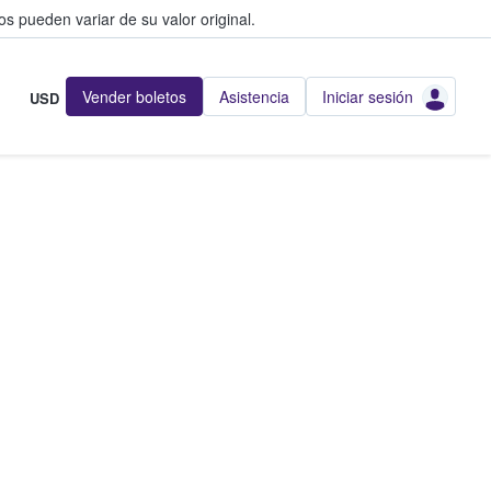
s pueden variar de su valor original.
Vender boletos
Asistencia
Iniciar sesión
USD