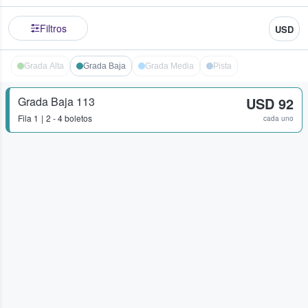
Filtros
USD
Grada Alta
Grada Baja
Grada Media
Pista
Grada Baja 113
USD 92
Fila
1
2 - 4 boletos
cada uno