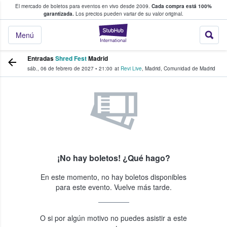
El mercado de boletos para eventos en vivo desde 2009.
Cada compra está 100%
 los fans compran y venden boletos
garantizada.
Los precios pueden variar de su valor original.
StubHub: donde l
Menú
Entradas
Shred Fest
Madrid
sáb., 06 de febrero de 2027
•
21:00
at
Revi Live
,
Madrid
,
Comunidad de Madrid
¡No hay boletos! ¿Qué hago?
En este momento, no hay boletos disponibles
para este evento. Vuelve más tarde.
O si por algún motivo no puedes asistir a este