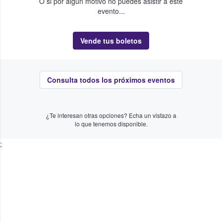
O si por algún motivo no puedes asistir a este
evento...
Vende tus boletos
Consulta todos los próximos eventos
¿Te interesan otras opciones? Echa un vistazo a
lo que tenemos disponible.
;