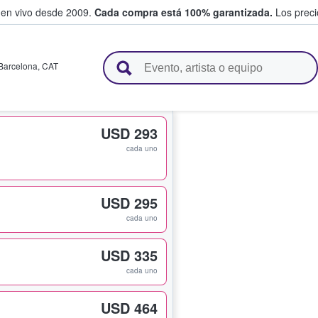
 en vivo desde 2009.
Cada compra está 100% garantizada.
Los precio
n y venden boletos
Barcelona
,
CAT
USD 293
cada uno
USD 295
cada uno
USD 335
cada uno
USD 464