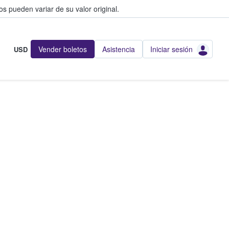
s pueden variar de su valor original.
Vender boletos
Asistencia
Iniciar sesión
USD