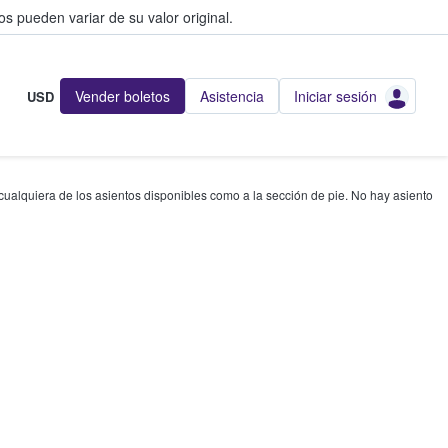
s pueden variar de su valor original.
Vender boletos
Asistencia
Iniciar sesión
USD
 cualquiera de los asientos disponibles como a la sección de pie. No hay asiento