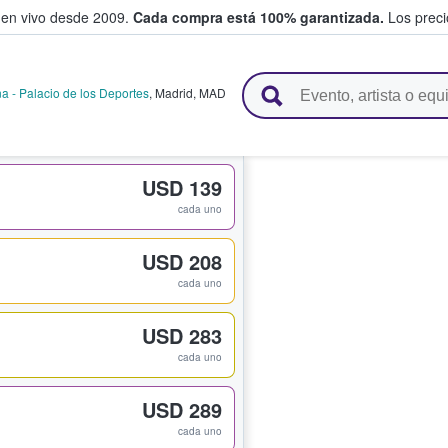
 en vivo desde 2009.
Cada compra está 100% garantizada.
Los precio
n y venden boletos
a - Palacio de los Deportes
,
Madrid
,
MAD
USD 139
cada uno
USD 208
cada uno
USD 283
cada uno
USD 289
cada uno