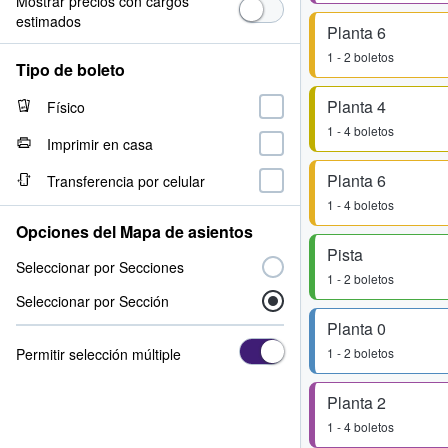
Mostrar precios con cargos
estimados
Planta 6
1 - 2 boletos
Tipo de boleto
Planta 4
Físico
1 - 4 boletos
Imprimir en casa
Planta 6
Transferencia por celular
1 - 4 boletos
Opciones del Mapa de asientos
Pista
Seleccionar por Secciones
1 - 2 boletos
Seleccionar por Sección
Planta 0
Permitir selección múltiple
1 - 2 boletos
Planta 2
1 - 4 boletos