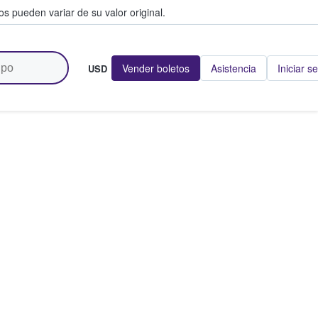
s pueden variar de su valor original.
Vender boletos
Asistencia
Iniciar s
USD