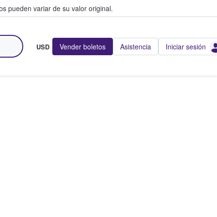
s pueden variar de su valor original.
Vender boletos
Asistencia
Iniciar sesión
USD