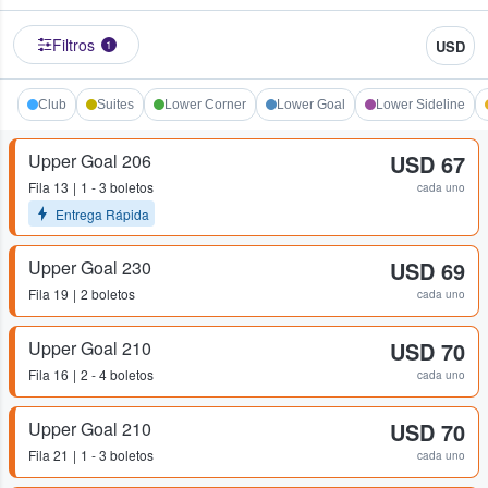
Filtros
USD
1
Club
Suites
Lower Corner
Lower Goal
Lower Sideline
Upper Goal 206
USD 67
Fila
13
1 - 3 boletos
cada uno
Entrega Rápida
Upper Goal 230
USD 69
Fila
19
2 boletos
cada uno
Upper Goal 210
USD 70
Fila
16
2 - 4 boletos
cada uno
Upper Goal 210
USD 70
Fila
21
1 - 3 boletos
cada uno