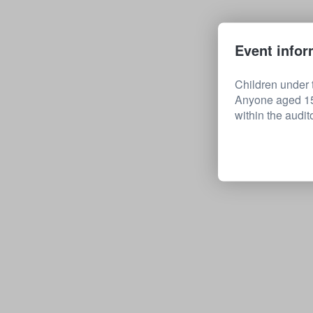
Event infor
Children under t
Anyone aged 15 
within the audit