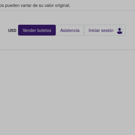
s pueden variar de su valor original.
Vender boletos
Asistencia
Iniciar sesión
USD