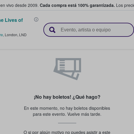
 en vivo desde 2009.
Cada compra está 100% garantizada.
Los precio
e Lives of
n y venden boletos
re
,
London
,
LND
¡No hay boletos! ¿Qué hago?
En este momento, no hay boletos disponibles
para este evento. Vuelve más tarde.
O si por algún motivo no puedes asistir a este