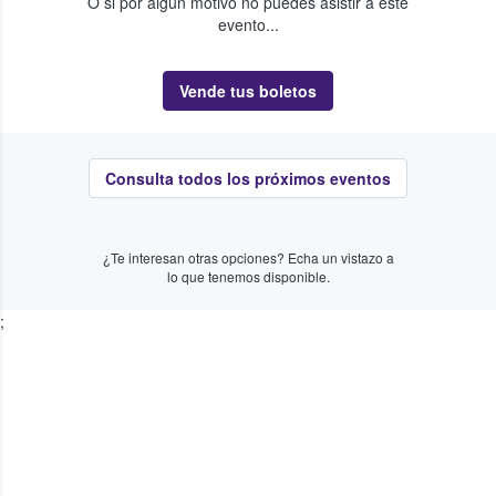
O si por algún motivo no puedes asistir a este
evento...
Vende tus boletos
Consulta todos los próximos eventos
¿Te interesan otras opciones? Echa un vistazo a
lo que tenemos disponible.
;