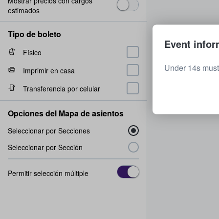
Mostrar precios con cargos
estimados
Tipo de boleto
Event infor
Físico
Under 14s must
Imprimir en casa
Transferencia por celular
Opciones del Mapa de asientos
Seleccionar por Secciones
Seleccionar por Sección
Permitir selección múltiple