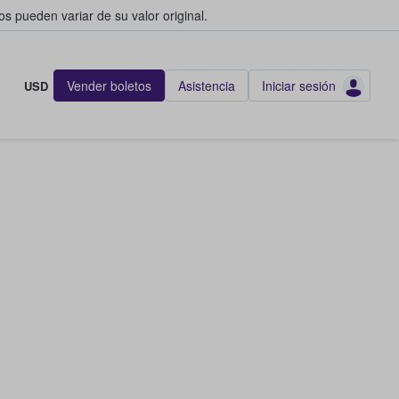
s pueden variar de su valor original.
Vender boletos
Asistencia
Iniciar sesión
USD