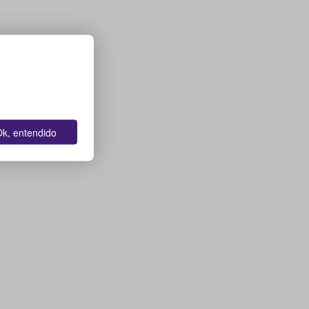
k, entendido