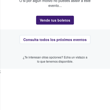
O si por algún motivo no puedes asistir a este
evento...
Vende tus boletos
Consulta todos los próximos eventos
¿Te interesan otras opciones? Echa un vistazo a
lo que tenemos disponible.
;