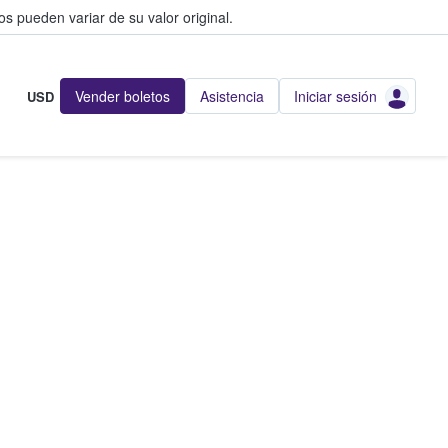
s pueden variar de su valor original.
Vender boletos
Asistencia
Iniciar sesión
USD