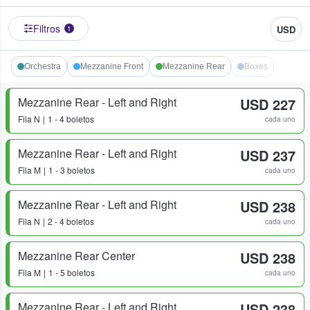
Filtros
USD
1
Orchestra
Mezzanine Front
Mezzanine Rear
Boxes
Mezzanine Rear - Left and Right
USD 227
Fila
N
1 - 4 boletos
cada uno
Mezzanine Rear - Left and Right
USD 237
Fila
M
1 - 3 boletos
cada uno
Mezzanine Rear - Left and Right
USD 238
Fila
N
2 - 4 boletos
cada uno
Mezzanine Rear Center
USD 238
Fila
M
1 - 5 boletos
cada uno
Mezzanine Rear - Left and Right
USD 238