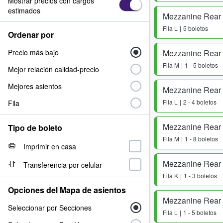
Mostrar precios con cargos
estimados
Mezzanine Rear -
Fila
L
5 boletos
Ordenar por
Precio más bajo
Mezzanine Rear -
Fila
M
1 - 5 boletos
Mejor relación calidad-precio
Mejores asientos
Mezzanine Rear -
Fila
L
2 - 4 boletos
Fila
Mezzanine Rear -
Tipo de boleto
Fila
M
1 - 8 boletos
Imprimir en casa
Mezzanine Rear -
Transferencia por celular
Fila
K
1 - 3 boletos
Opciones del Mapa de asientos
Mezzanine Rear -
Seleccionar por Secciones
Fila
L
1 - 5 boletos