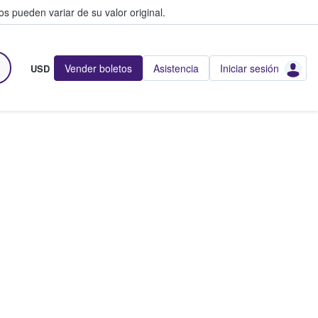
s pueden variar de su valor original.
Vender boletos
Asistencia
Iniciar sesión
USD