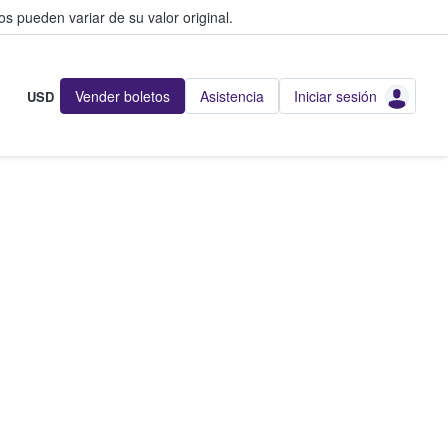
s pueden variar de su valor original.
Vender boletos
Asistencia
Iniciar sesión
USD