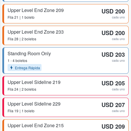
Upper Level End Zone 209
USD 200
Fila
21
1 boleto
cada uno
Upper Level End Zone 233
USD 200
Fila
28
2 boletos
cada uno
Standing Room Only
USD 203
1 - 4 boletos
cada uno
Entrega Rápida
Upper Level Sideline 219
USD 205
Fila
24
2 boletos
cada uno
Upper Level Sideline 229
USD 207
Fila
19
1 boleto
cada uno
Upper Level End Zone 215
USD 209