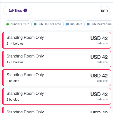
Filtros
USD
1
Founders Club
Club Hall of Fame
Club Main
Club Mezzanine
Standing Room Only
USD 42
2 - 4 boletos
cada uno
Standing Room Only
USD 42
1 - 8 boletos
cada uno
Standing Room Only
USD 42
2 boletos
cada uno
Standing Room Only
USD 42
2 boletos
cada uno
Standing Room Only
USD 42