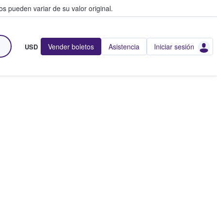
s pueden variar de su valor original.
Vender boletos
Asistencia
Iniciar sesión
USD