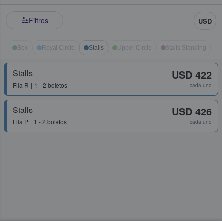
Filtros
USD
Box
Royal Circle
Stalls
Upper Circle
Stalls Standing
Stalls
USD 422
Fila
R
1 - 2 boletos
cada uno
Stalls
USD 426
Fila
P
1 - 2 boletos
cada uno