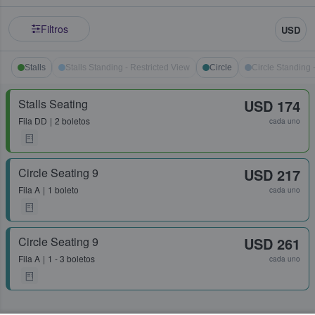
Filtros
USD
Stalls
Stalls Standing - Restricted View
Circle
Circle Standing 
Stalls Seating
USD 174
Fila
DD
2 boletos
cada uno
Circle Seating 9
USD 217
Fila
A
1 boleto
cada uno
Circle Seating 9
USD 261
Fila
A
1 - 3 boletos
cada uno