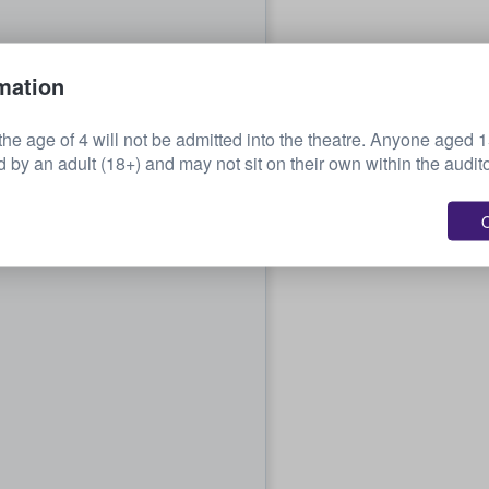
mation
the age of 4 will not be admitted into the theatre. Anyone aged 
by an adult (18+) and may not sit on their own within the audit
O