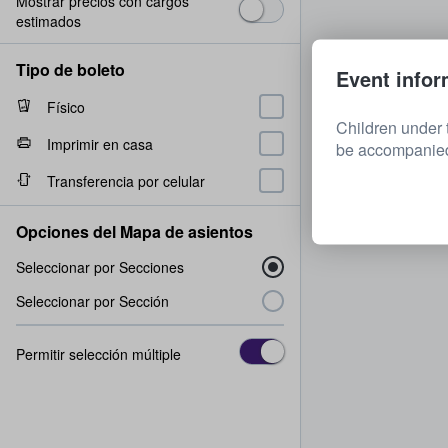
Mostrar precios con cargos
estimados
Tipo de boleto
Event infor
Físico
Children under 
Imprimir en casa
be accompanied 
Transferencia por celular
Opciones del Mapa de asientos
Seleccionar por Secciones
Seleccionar por Sección
Permitir selección múltiple