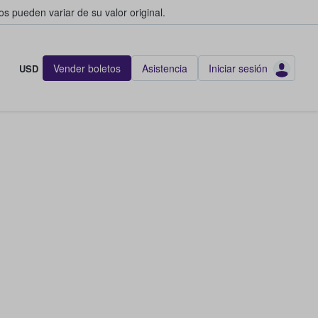
s pueden variar de su valor original.
Vender boletos
Asistencia
Iniciar sesión
USD