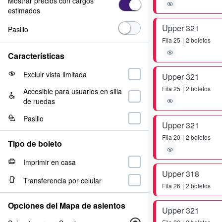
Mostrar precios con cargos
estimados
Upper 321
Pasillo
Fila
25
2 boletos
Características
Excluir vista limitada
Upper 321
Fila
25
2 boletos
Accesible para usuarios en silla
de ruedas
Pasillo
Upper 321
Fila
20
2 boletos
Tipo de boleto
Imprimir en casa
Upper 318
Transferencia por celular
Fila
26
2 boletos
Opciones del Mapa de asientos
Upper 321