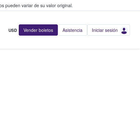
s pueden variar de su valor original.
Vender boletos
Asistencia
Iniciar sesión
USD