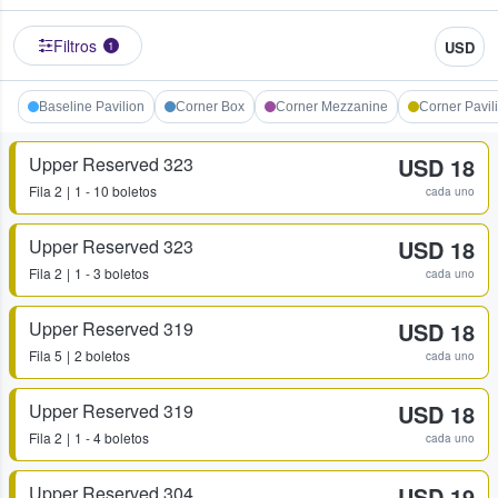
Filtros
USD
1
Baseline Pavilion
Corner Box
Corner Mezzanine
Corner Pavil
Upper Reserved 323
USD 18
Fila
2
1 - 10 boletos
cada uno
Upper Reserved 323
USD 18
Fila
2
1 - 3 boletos
cada uno
Upper Reserved 319
USD 18
Fila
5
2 boletos
cada uno
Upper Reserved 319
USD 18
Fila
2
1 - 4 boletos
cada uno
Upper Reserved 304
USD 19