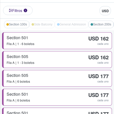
Filtros
USD
1
Section 100s
Side Balcony
General Admission
Section 200s
Section 501
USD 162
Fila
A
1 - 6 boletos
cada uno
Section 505
USD 162
Fila
A
1 - 3 boletos
cada uno
Section 505
USD 177
Fila
A
6 boletos
cada uno
Section 501
USD 177
Fila
A
6 boletos
cada uno
Section 501
USD 177