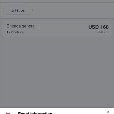
Filtros
Entrada general
USD 168
1 - 2 boletos
cada uno
Event information