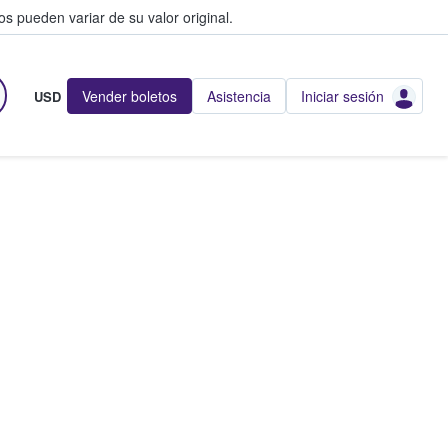
s pueden variar de su valor original.
Vender boletos
Asistencia
Iniciar sesión
USD