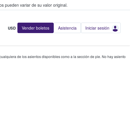
s pueden variar de su valor original.
Vender boletos
Asistencia
Iniciar sesión
USD
 cualquiera de los asientos disponibles como a la sección de pie. No hay asiento