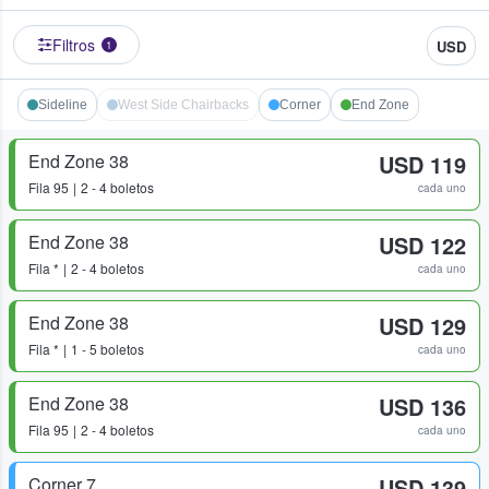
Filtros
USD
1
Sideline
West Side Chairbacks
Corner
End Zone
End Zone 38
USD 119
Fila
95
2 - 4 boletos
cada uno
End Zone 38
USD 122
Fila
*
2 - 4 boletos
cada uno
End Zone 38
USD 129
Fila
*
1 - 5 boletos
cada uno
End Zone 38
USD 136
Fila
95
2 - 4 boletos
cada uno
Corner 7
USD 139