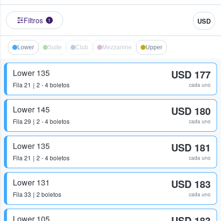
Filtros
USD
1
Lower
Suite
Club
Mezzanine
Upper
Lower 135
USD 177
Fila
21
2 - 4 boletos
cada uno
Lower 145
USD 180
Fila
29
2 - 4 boletos
cada uno
Lower 135
USD 181
Fila
21
2 - 4 boletos
cada uno
Lower 131
USD 183
Fila
33
2 boletos
cada uno
Lower 105
USD 183