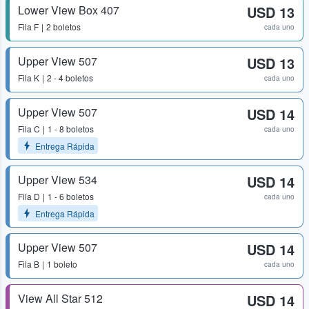
Lower View Box 407
USD 13
Fila
F
2 boletos
cada uno
Upper View 507
USD 13
Fila
K
2 - 4 boletos
cada uno
Upper View 507
USD 14
Fila
C
1 - 8 boletos
cada uno
Entrega Rápida
Upper View 534
USD 14
Fila
D
1 - 6 boletos
cada uno
Entrega Rápida
Upper View 507
USD 14
Fila
B
1 boleto
cada uno
View All Star 512
USD 14