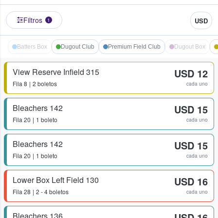
Filtros
USD
1
Batters Box
Dugout Club
Premium Field Club
Dugout Box
View Reserve Infield 315
USD 12
Fila
8
2 boletos
cada uno
Bleachers 142
USD 15
Fila
20
1 boleto
cada uno
Bleachers 142
USD 15
Fila
20
1 boleto
cada uno
Lower Box Left Field 130
USD 16
Fila
28
2 - 4 boletos
cada uno
Bleachers 136
USD 16