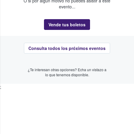
O si por algún motivo no puedes asistir a este
evento...
Vende tus boletos
Consulta todos los próximos eventos
¿Te interesan otras opciones? Echa un vistazo a
lo que tenemos disponible.
;