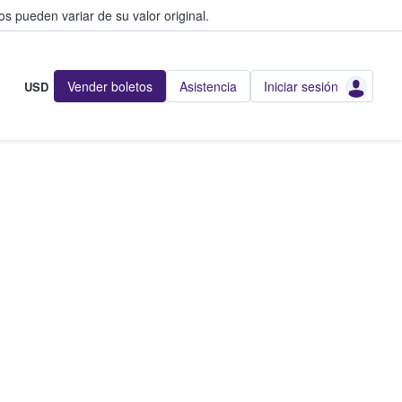
s pueden variar de su valor original.
Vender boletos
Asistencia
Iniciar sesión
USD