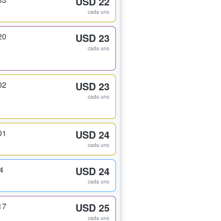
USD 22
cada uno
20
USD 23
cada uno
02
USD 23
cada uno
01
USD 24
cada uno
4
USD 24
cada uno
17
USD 25
cada uno