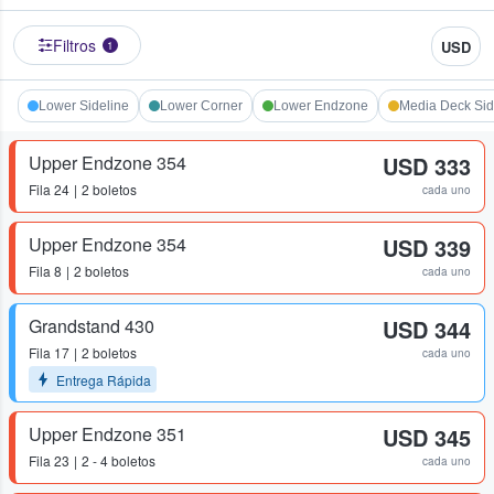
Filtros
USD
1
Lower Sideline
Lower Corner
Lower Endzone
Media Deck Sid
Upper Endzone 354
USD 333
Fila
24
2 boletos
cada uno
Upper Endzone 354
USD 339
Fila
8
2 boletos
cada uno
Grandstand 430
USD 344
Fila
17
2 boletos
cada uno
Entrega Rápida
Upper Endzone 351
USD 345
Fila
23
2 - 4 boletos
cada uno