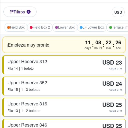
Filtros
USD
1
Field Box
Field Box 2
Lower Box
LF Lower Box
Terrace In
11
08
22
26
:
:
:
¡Empieza muy pronto!
days
hours
min
sec
Upper Reserve 312
USD 23
Fila
14
1 boleto
cada uno
Upper Reserve 352
USD 24
Fila
15
1 - 3 boletos
cada uno
Upper Reserve 316
USD 25
Fila
13
1 - 2 boletos
cada uno
Upper Reserve 346
USD 25