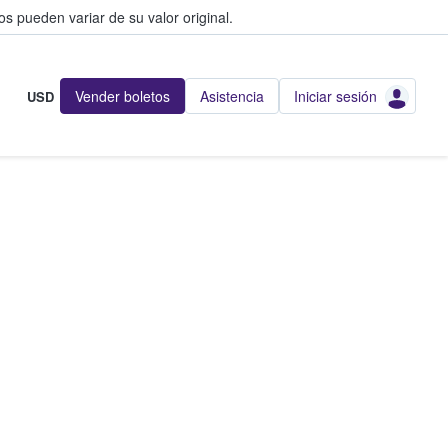
s pueden variar de su valor original.
Vender boletos
Asistencia
Iniciar sesión
USD