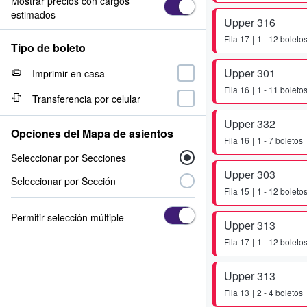
Mostrar precios con cargos
estimados
Upper 316
Fila
17
1 - 12 boleto
Tipo de boleto
Upper 301
Imprimir en casa
Fila
16
1 - 11 boleto
Transferencia por celular
Upper 332
Opciones del Mapa de asientos
Fila
16
1 - 7 boletos
Seleccionar por Secciones
Upper 303
Seleccionar por Sección
Fila
15
1 - 12 boleto
Permitir selección múltiple
Upper 313
Fila
17
1 - 12 boleto
Upper 313
Fila
13
2 - 4 boletos