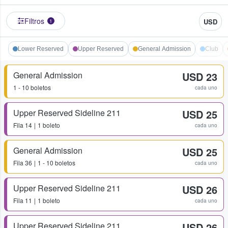
Filtros
USD
1
Lower Reserved
Upper Reserved
General Admission
Club
General Admission
USD 23
1 - 10 boletos
cada uno
Upper Reserved Sideline 211
USD 25
Fila
14
1 boleto
cada uno
General Admission
USD 25
Fila
36
1 - 10 boletos
cada uno
Upper Reserved Sideline 211
USD 26
Fila
11
1 boleto
cada uno
Upper Reserved Sideline 211
USD 26