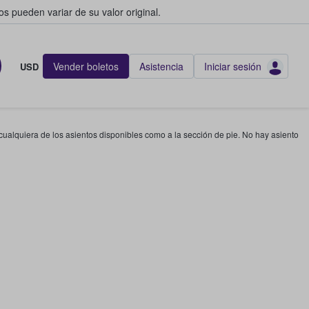
s pueden variar de su valor original.
Vender boletos
Asistencia
Iniciar sesión
USD
 cualquiera de los asientos disponibles como a la sección de pie. No hay asiento