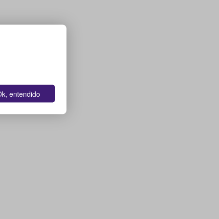
k, entendido