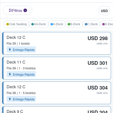
Filtros
USD
1
Club Seating
AA-Deck
A-Deck
B-Deck
C-Deck
D-De
Deck 12 C
USD 298
Fila
39
1 boleto
cada uno
Entrega Rápida
Deck 11 C
USD 301
Fila
38
1 - 3 boletos
cada uno
Entrega Rápida
Deck 12 C
USD 304
Fila
38
1 - 5 boletos
cada uno
Entrega Rápida
Deck 9 C
USD 304