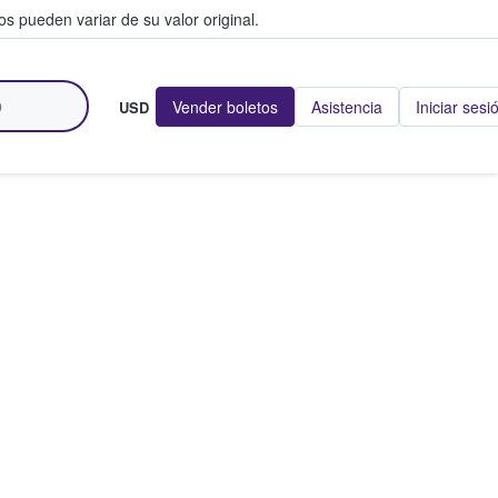
s pueden variar de su valor original.
Vender boletos
Asistencia
Iniciar sesi
USD