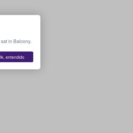
sat in Balcony.
k, entendido