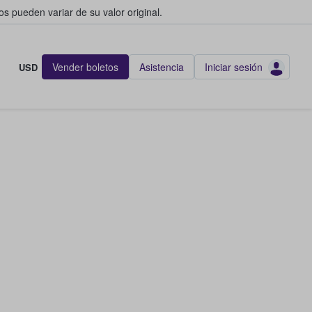
s pueden variar de su valor original.
Vender boletos
Asistencia
Iniciar sesión
USD