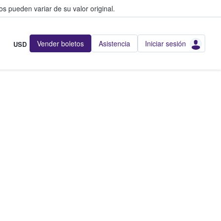
s pueden variar de su valor original.
Vender boletos
Asistencia
Iniciar sesión
USD