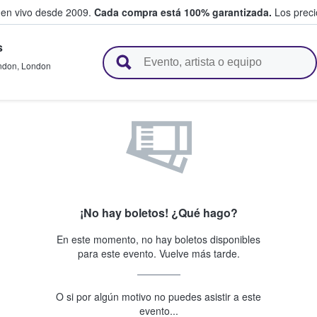
 en vivo desde 2009.
Cada compra está 100% garantizada.
Los precio
s
n y venden boletos
ndon
,
London
¡No hay boletos! ¿Qué hago?
En este momento, no hay boletos disponibles
para este evento. Vuelve más tarde.
O si por algún motivo no puedes asistir a este
evento...