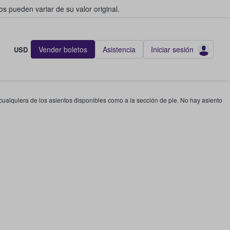
s pueden variar de su valor original.
Vender boletos
Asistencia
Iniciar sesión
USD
 cualquiera de los asientos disponibles como a la sección de pie. No hay asiento