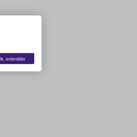
k, entendido