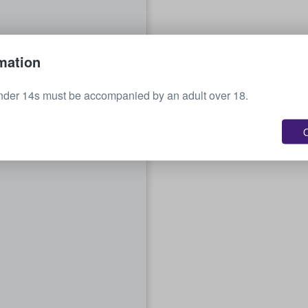
mation
nder 14s must be accompanied by an adult over 18.
O