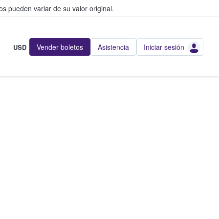
s pueden variar de su valor original.
Vender boletos
Asistencia
Iniciar sesión
USD