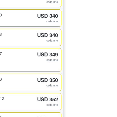
cada uno
0
USD 340
cada uno
3
USD 340
cada uno
7
USD 349
cada uno
6
USD 350
cada uno
312
USD 352
cada uno